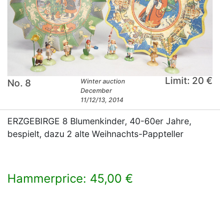
Limit: 20 €
No. 8
Winter auction
December
11/12/13, 2014
ERZGEBIRGE 8 Blumenkinder, 40-60er Jahre,
bespielt, dazu 2 alte Weihnachts-Pappteller
Hammerprice: 45,00 €
×