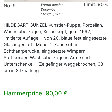
Limit: 90 €
No. 9
Winter auction
December
11/12/13, 2014
HILDEGART GÜNZEL Künstler-Puppe, Porzellan,
Wachs überzogen, Kurbelkopf, gem. 1992,
limitierte Auflage, 1 von 20, blaue fest eingesetzte
Glasaugen, off. Mund, 2 Zähne oben,
Echthaarperücke, eingesetzte Wimpern,
Stoffkörper, Wachsüberzogene Arme und
Unterschenkel, 1 Zeigefinger weggebrochen, 63
cm in Sitzhaltung
Hammerprice: 90,00 €
×