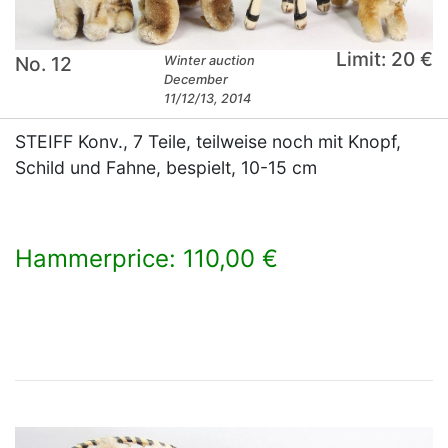
Limit: 20 €
No. 12
Winter auction
December
11/12/13, 2014
STEIFF Konv., 7 Teile, teilweise noch mit Knopf,
Schild und Fahne, bespielt, 10-15 cm
Hammerprice: 110,00 €
×