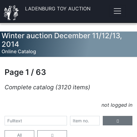
LADENBURG TOY AUCTION
Winter auction December 11/12/13,
2014
Online Catalog
Page 1 / 63
Complete catalog (3120 items)
not logged in
All