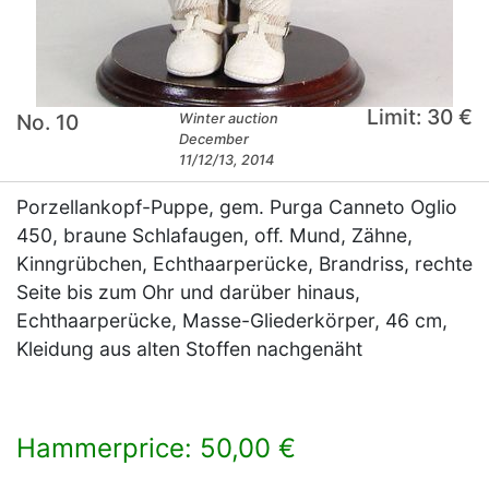
Limit: 30 €
No. 10
Winter auction
December
11/12/13, 2014
Porzellankopf-Puppe, gem. Purga Canneto Oglio
450, braune Schlafaugen, off. Mund, Zähne,
Kinngrübchen, Echthaarperücke, Brandriss, rechte
Seite bis zum Ohr und darüber hinaus,
Echthaarperücke, Masse-Gliederkörper, 46 cm,
Kleidung aus alten Stoffen nachgenäht
Hammerprice: 50,00 €
×