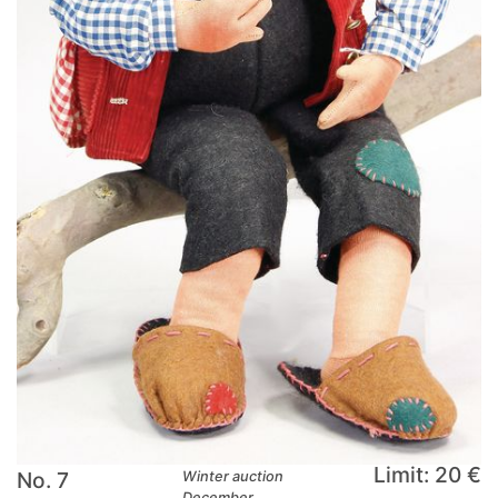
Limit: 20 €
No. 7
Winter auction
December