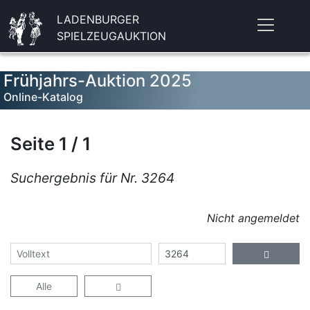
LADENBURGER
SPIELZEUGAUKTION
Frühjahrs-Auktion 2025
Online-Katalog
Seite 1 / 1
Suchergebnis für Nr. 3264
Nicht angemeldet
Alle