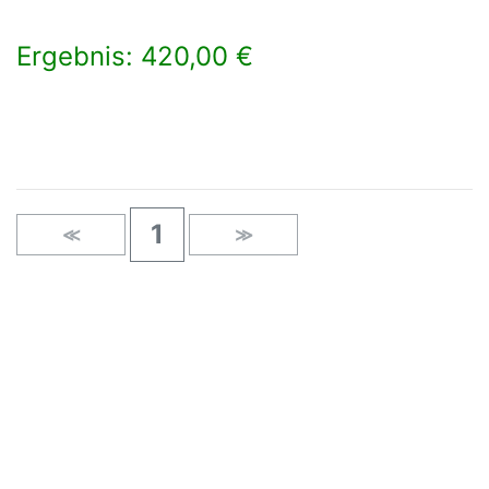
Ergebnis: 420,00 €
×
1
≪
≫