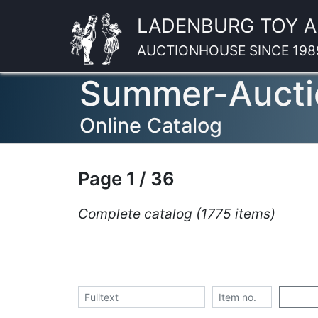
LADENBURG TOY 
AUCTIONHOUSE SINCE 198
Summer-Aucti
Online Catalog
Page 1 / 36
Complete catalog (1775 items)