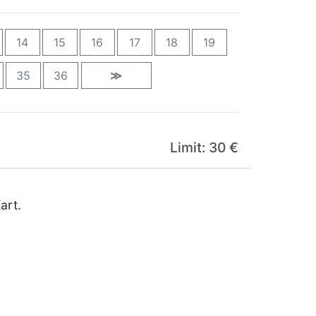
14
15
16
17
18
19
35
36
≫
Limit: 30 €
art.