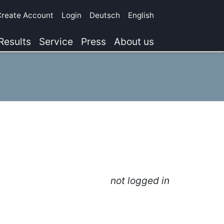
Create Account
Login
Deutsch
English
Results
Service
Press
About us
not logged in