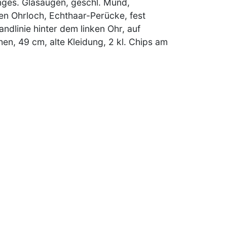
nges. Glasaugen, geschl. Mund,
en Ohrloch, Echthaar-Perücke, fest
ndlinie hinter dem linken Ohr, auf
en, 49 cm, alte Kleidung, 2 kl. Chips am