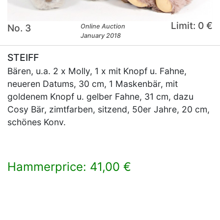
Limit: 0 €
No. 3
Online Auction
January 2018
STEIFF
Bären, u.a. 2 x Molly, 1 x mit Knopf u. Fahne,
neueren Datums, 30 cm, 1 Maskenbär, mit
goldenem Knopf u. gelber Fahne, 31 cm, dazu
Cosy Bär, zimtfarben, sitzend, 50er Jahre, 20 cm,
schönes Konv.
Hammerprice: 41,00 €
×