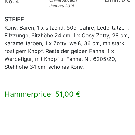
No. 4
Online Auction
January 2018
STEIFF
Konv. Bären, 1 x sitzend, 50er Jahre, Ledertatzen,
Filzzunge, Sitzhöhe 24 cm, 1 x Cosy Zotty, 28 cm,
karamellfarben, 1 x Zotty, weiß, 36 cm, mit stark
rostigem Knopf, Reste der gelben Fahne, 1 x
Werbefigur, mit Knopf u. Fahne, Nr. 6205/20,
Stehhöhe 34 cm, schönes Konv.
Hammerprice: 51,00 €
×