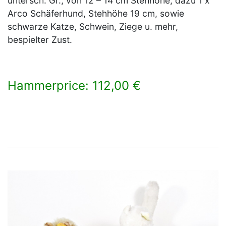
untersch. Gr., von 12 – 14 cm Stehhöhe, dazu 1 x
Arco Schäferhund, Stehhöhe 19 cm, sowie
schwarze Katze, Schwein, Ziege u. mehr,
bespielter Zust.
Hammerprice: 112,00 €
×