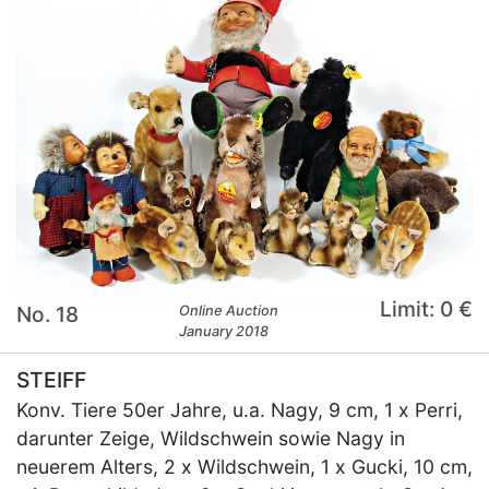
Limit: 0 €
No. 18
Online Auction
January 2018
STEIFF
Konv. Tiere 50er Jahre, u.a. Nagy, 9 cm, 1 x Perri,
darunter Zeige, Wildschwein sowie Nagy in
neuerem Alters, 2 x Wildschwein, 1 x Gucki, 10 cm,