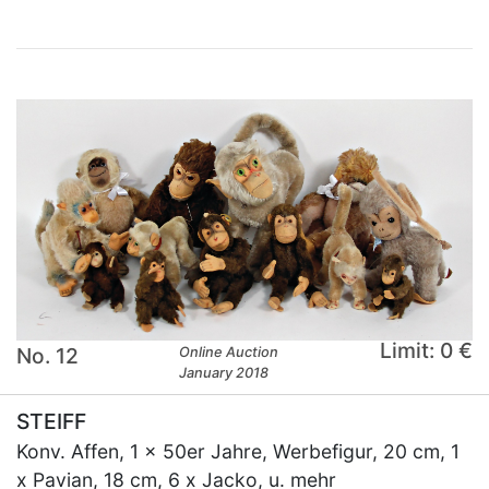
Limit: 0 €
No. 12
Online Auction
January 2018
STEIFF
Konv. Affen, 1 x 50er Jahre, Werbefigur, 20 cm, 1
x Pavian, 18 cm, 6 x Jacko, u. mehr