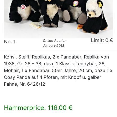
Limit: 0 €
No. 1
Online Auction
January 2018
Konv.. Steiff, Replikas, 2 x Pandabär, Replika von
1938, Gr. 28 – 38, dazu 1 Klassik Teddybär, 26,
Mohair, 1 x Pandabär, 50er Jahre, 20 cm, dazu 1 x
Cosy Panda auf 4 Pfoten, mit Knopf u. gelber
Fahne, Nr. 6426/12
Hammerprice: 116,00 €
×