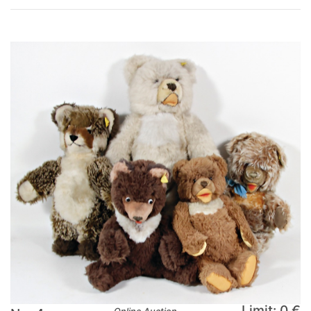
Limit: 0 €