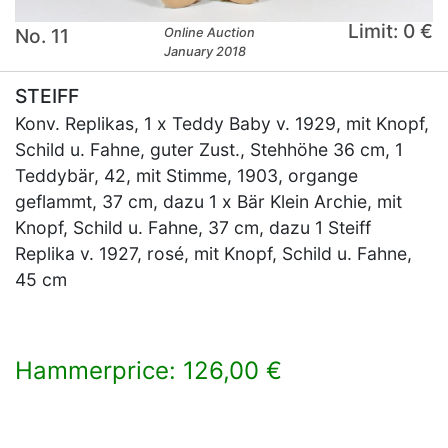
Limit: 0 €
No. 11
Online Auction
January 2018
STEIFF
Konv. Replikas, 1 x Teddy Baby v. 1929, mit Knopf,
Schild u. Fahne, guter Zust., Stehhöhe 36 cm, 1
Teddybär, 42, mit Stimme, 1903, organge
geflammt, 37 cm, dazu 1 x Bär Klein Archie, mit
Knopf, Schild u. Fahne, 37 cm, dazu 1 Steiff
Replika v. 1927, rosé, mit Knopf, Schild u. Fahne,
45 cm
Hammerprice: 126,00 €
×