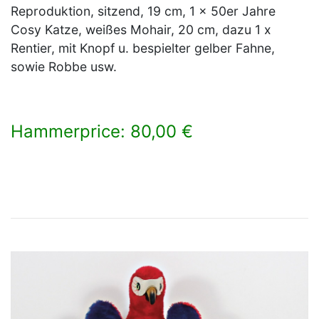
Reproduktion, sitzend, 19 cm, 1 x 50er Jahre
Cosy Katze, weißes Mohair, 20 cm, dazu 1 x
Rentier, mit Knopf u. bespielter gelber Fahne,
sowie Robbe usw.
Hammerprice: 80,00 €
×