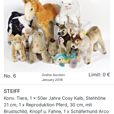
Limit: 0 €
No. 6
Online Auction
January 2018
STEIFF
Konv. Tiere, 1 x 50er Jahre Cosy Kalb, Stehhöhe
21 cm, 1 x Reproduktion Pferd, 30 cm, mit
Brustschild, Knopf u. Fahne, 1 x Schäferhund Arco