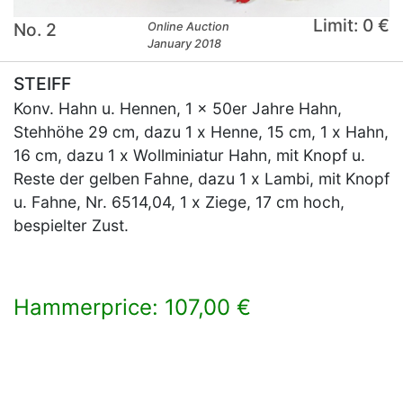
Limit: 0 €
No. 2
Online Auction
January 2018
STEIFF
Konv. Hahn u. Hennen, 1 x 50er Jahre Hahn,
Stehhöhe 29 cm, dazu 1 x Henne, 15 cm, 1 x Hahn,
16 cm, dazu 1 x Wollminiatur Hahn, mit Knopf u.
Reste der gelben Fahne, dazu 1 x Lambi, mit Knopf
u. Fahne, Nr. 6514,04, 1 x Ziege, 17 cm hoch,
bespielter Zust.
Hammerprice: 107,00 €
×