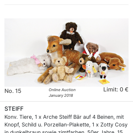
Limit: 0 €
No. 15
Online Auction
January 2018
STEIFF
Konv. Tiere, 1 x Arche Steiff Bär auf 4 Beinen, mit
Knopf, Schild u. Porzellan-Plakette, 1 x Zotty Cosy
in dunkelbraun sowie zimtfarben, 50er Jahre, 15