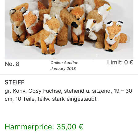
Limit: 0 €
No. 8
Online Auction
January 2018
STEIFF
gr. Konv. Cosy Füchse, stehend u. sitzend, 19 – 30
cm, 10 Teile, teilw. stark eingestaubt
Hammerprice: 35,00 €
×