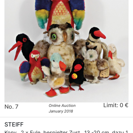
Limit: 0 €
No. 7
Online Auction
January 2018
STEIFF
Konv., 2 x Eule, bespielter Zust., 13 -20 cm, dazu 1