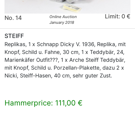
Limit: 0 €
No. 14
Online Auction
January 2018
STEIFF
Replikas, 1 x Schnapp Dicky V. 1936, Replika, mit
Knopf, Schild u. Fahne, 30 cm, 1 x Teddybär, 24,
Marienkäfer Outfit???, 1 x Arche Steiff Teddybär,
mit Knopf, Schild u. Porzellan-Plakette, dazu 2 x
Nicki, Steiff-Hasen, 40 cm, sehr guter Zust.
Hammerprice: 111,00 €
×