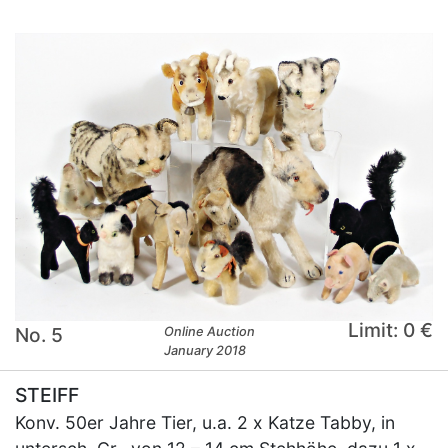
Limit: 0 €
No. 5
Online Auction
January 2018
STEIFF
Konv. 50er Jahre Tier, u.a. 2 x Katze Tabby, in