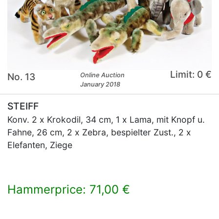
Limit: 0 €
No. 13
Online Auction
January 2018
STEIFF
Konv. 2 x Krokodil, 34 cm, 1 x Lama, mit Knopf u.
Fahne, 26 cm, 2 x Zebra, bespielter Zust., 2 x
Elefanten, Ziege
Hammerprice: 71,00 €
×