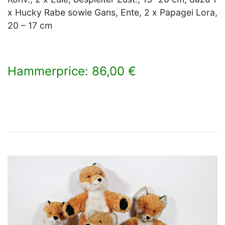
x Hucky Rabe sowie Gans, Ente, 2 x Papagei Lora,
20 – 17 cm
Hammerprice: 86,00 €
×