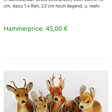
cm, dazu 1 x Reh, 23 cm hoch liegend, u. mehr
Hammerprice: 45,00 €
×