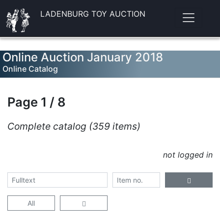
LADENBURG TOY AUCTION
Online Auction January 2018
Online Catalog
Page 1 / 8
Complete catalog (359 items)
not logged in
All