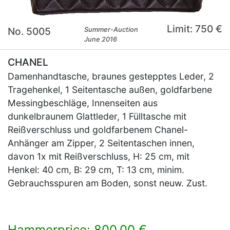
Limit: 750 €
No. 5005
Summer-Auction
June 2016
CHANEL
Damenhandtasche, braunes gestepptes Leder, 2
Tragehenkel, 1 Seitentasche außen, goldfarbene
Messingbeschläge, Innenseiten aus
dunkelbraunem Glattleder, 1 Fülltasche mit
Reißverschluss und goldfarbenem Chanel-
Anhänger am Zipper, 2 Seitentaschen innen,
davon 1x mit Reißverschluss, H: 25 cm, mit
Henkel: 40 cm, B: 29 cm, T: 13 cm, minim.
Gebrauchsspuren am Boden, sonst neuw. Zust.
Hammerprice: 800,00 €