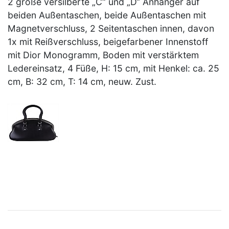
2 große versilberte „C“ und „D“ Anhänger auf
beiden Außentaschen, beide Außentaschen mit
Magnetverschluss, 2 Seitentaschen innen, davon
1x mit Reißverschluss, beigefarbener Innenstoff
mit Dior Monogramm, Boden mit verstärktem
Ledereinsatz, 4 Füße, H: 15 cm, mit Henkel: ca. 25
cm, B: 32 cm, T: 14 cm, neuw. Zust.
×