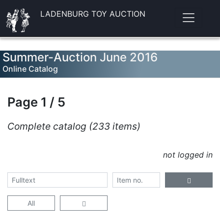
LADENBURG TOY AUCTION
Summer-Auction June 2016
Online Catalog
Page 1 / 5
Complete catalog (233 items)
not logged in
All