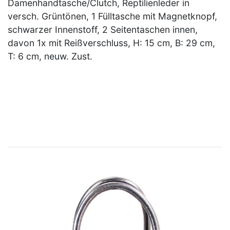
Damenhandtasche/Clutch, Reptilienleder in
versch. Grüntönen, 1 Fülltasche mit Magnetknopf,
schwarzer Innenstoff, 2 Seitentaschen innen,
davon 1x mit Reißverschluss, H: 15 cm, B: 29 cm,
T: 6 cm, neuw. Zust.
×