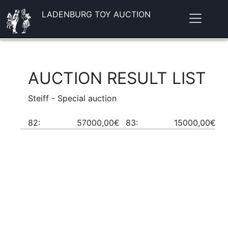
LADENBURG TOY AUCTION
AUCTION RESULT LIST
Steiff - Special auction
82:
57000,00€
83:
15000,00€