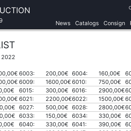
AUCTION
9
News
Catalogs
Consign
IST
n 2022
00,00€
6003:
200,00€
6004:
160,00€
6
00,00€
6009:
1600,00€
6010:
750,00€
60
0,00€
6015:
300,00€
6016:
2900,00€
60
00,00€
6021:
2200,00€
6022:
1500,00€
6
0,00€
6027:
500,00€
6028:
2800,00€
6
0,00€
6033:
150,00€
6034:
330,00€
6
0,00€
6040:
330,00€
6041:
390,00€
6