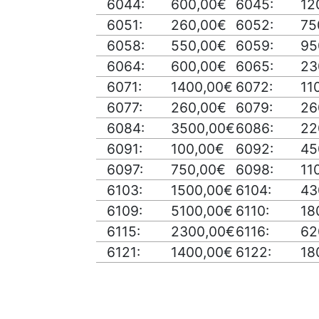
6044:
600,00€
6045:
12
6051:
260,00€
6052:
75
6058:
550,00€
6059:
95
6064:
600,00€
6065:
23
6071:
1400,00€
6072:
11
6077:
260,00€
6079:
26
6084:
3500,00€
6086:
22
6091:
100,00€
6092:
45
6097:
750,00€
6098:
11
6103:
1500,00€
6104:
43
6109:
5100,00€
6110:
18
6115:
2300,00€
6116:
62
6121:
1400,00€
6122:
18