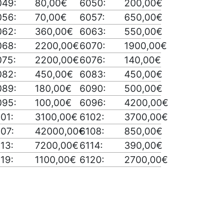
049:
80,00€
6050:
200,00€
056:
70,00€
6057:
650,00€
062:
360,00€
6063:
550,00€
068:
2200,00€
6070:
1900,00€
075:
2200,00€
6076:
140,00€
082:
450,00€
6083:
450,00€
089:
180,00€
6090:
500,00€
095:
100,00€
6096:
4200,00€
01:
3100,00€
6102:
3700,00€
07:
42000,00€
6108:
850,00€
13:
7200,00€
6114:
390,00€
19:
1100,00€
6120:
2700,00€