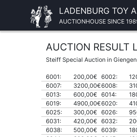
LADENBURG TOY 
AUCTIONHOUSE SINCE 198
AUCTION RESULT L
Steiff Special Auction in Gienge
6001:
200,00€
6002:
12
6007:
3200,00€
6008:
31
6013:
600,00€
6014:
18
6019:
4900,00€
6020:
41
6025:
300,00€
6026:
95
6031:
420,00€
6032:
20
6038:
500,00€
6039:
18