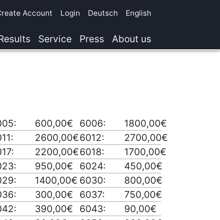
Create Account
Login
Deutsch
English
Results
Service
Press
About us
005:
600,00€
6006:
1800,00€
11:
2600,00€
6012:
2700,00€
17:
2200,00€
6018:
1700,00€
023:
950,00€
6024:
450,00€
029:
1400,00€
6030:
800,00€
036:
300,00€
6037:
750,00€
042:
390,00€
6043:
90,00€