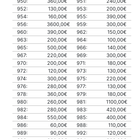
950:
360,00€
951:
240,00€
952:
130,00€
953:
200,00€
954:
160,00€
955:
390,00€
956:
3600,00€
959:
300,00€
960:
390,00€
962:
150,00€
963:
200,00€
964:
100,00€
965:
500,00€
966:
140,00€
967:
220,00€
969:
300,00€
970:
200,00€
971:
180,00€
972:
120,00€
973:
130,00€
974:
300,00€
975:
220,00€
976:
280,00€
977:
130,00€
978:
360,00€
979:
180,00€
980:
260,00€
981:
1100,00€
982:
280,00€
983:
420,00€
984:
550,00€
985:
400,00€
986:
60,00€
988:
110,00€
989:
90,00€
992:
120,00€