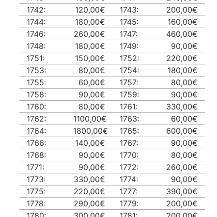
1742:
120,00€
1743:
200,00€
1744:
180,00€
1745:
160,00€
1746:
260,00€
1747:
460,00€
1748:
180,00€
1749:
90,00€
1751:
150,00€
1752:
220,00€
1753:
80,00€
1754:
180,00€
1755:
60,00€
1757:
80,00€
1758:
90,00€
1759:
90,00€
1760:
80,00€
1761:
330,00€
1762:
1100,00€
1763:
60,00€
1764:
1800,00€
1765:
600,00€
1766:
140,00€
1767:
90,00€
1768:
90,00€
1770:
80,00€
1771:
90,00€
1772:
260,00€
1773:
330,00€
1774:
90,00€
1775:
220,00€
1777:
390,00€
1778:
290,00€
1779:
200,00€
1780:
300,00€
1781:
200,00€