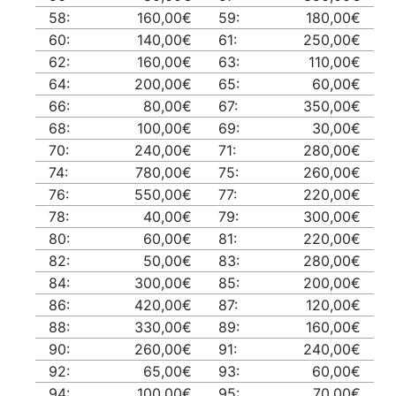
58:
160,00€
59:
180,00€
60:
140,00€
61:
250,00€
62:
160,00€
63:
110,00€
64:
200,00€
65:
60,00€
66:
80,00€
67:
350,00€
68:
100,00€
69:
30,00€
70:
240,00€
71:
280,00€
74:
780,00€
75:
260,00€
76:
550,00€
77:
220,00€
78:
40,00€
79:
300,00€
80:
60,00€
81:
220,00€
82:
50,00€
83:
280,00€
84:
300,00€
85:
200,00€
86:
420,00€
87:
120,00€
88:
330,00€
89:
160,00€
90:
260,00€
91:
240,00€
92:
65,00€
93:
60,00€
94:
100,00€
95:
70,00€