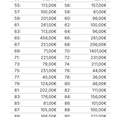
55:
113,00€
56:
157,00€
57:
100,00€
58:
81,00€
59:
201,00€
60:
96,00€
61:
261,00€
62:
100,00€
63:
113,00€
64:
96,00€
65:
456,00€
66:
261,00€
67:
251,00€
68:
206,00€
69:
71,00€
70:
1401,00€
71:
221,00€
72:
231,00€
73:
79,00€
74:
211,00€
75:
251,00€
76:
44,00€
77:
40,00€
78:
36,00€
79:
124,00€
80:
46,00€
81:
202,00€
82:
111,00€
83:
176,00€
84:
156,00€
85:
81,00€
86:
101,00€
87:
105,00€
88:
100,00€
89:
166,00€
90:
221,00€