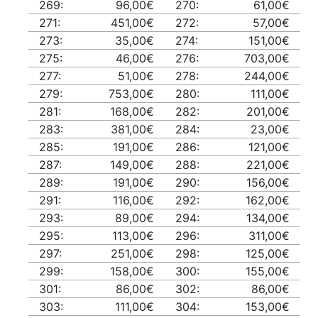
269:
96,00€
270:
61,00€
271:
451,00€
272:
57,00€
273:
35,00€
274:
151,00€
275:
46,00€
276:
703,00€
277:
51,00€
278:
244,00€
279:
753,00€
280:
111,00€
281:
168,00€
282:
201,00€
283:
381,00€
284:
23,00€
285:
191,00€
286:
121,00€
287:
149,00€
288:
221,00€
289:
191,00€
290:
156,00€
291:
116,00€
292:
162,00€
293:
89,00€
294:
134,00€
295:
113,00€
296:
311,00€
297:
251,00€
298:
125,00€
299:
158,00€
300:
155,00€
301:
86,00€
302:
86,00€
303:
111,00€
304:
153,00€