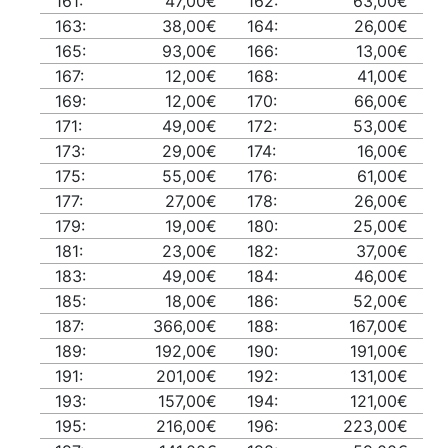
161:
47,00€
162:
63,00€
163:
38,00€
164:
26,00€
165:
93,00€
166:
13,00€
167:
12,00€
168:
41,00€
169:
12,00€
170:
66,00€
171:
49,00€
172:
53,00€
173:
29,00€
174:
16,00€
175:
55,00€
176:
61,00€
177:
27,00€
178:
26,00€
179:
19,00€
180:
25,00€
181:
23,00€
182:
37,00€
183:
49,00€
184:
46,00€
185:
18,00€
186:
52,00€
187:
366,00€
188:
167,00€
189:
192,00€
190:
191,00€
191:
201,00€
192:
131,00€
193:
157,00€
194:
121,00€
195:
216,00€
196:
223,00€