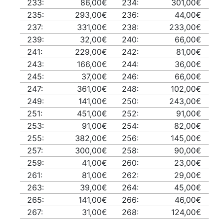
233:
86,00€
234:
301,00€
235:
293,00€
236:
44,00€
237:
331,00€
238:
233,00€
239:
32,00€
240:
66,00€
241:
229,00€
242:
81,00€
243:
166,00€
244:
36,00€
245:
37,00€
246:
66,00€
247:
361,00€
248:
102,00€
249:
141,00€
250:
243,00€
251:
451,00€
252:
91,00€
253:
91,00€
254:
82,00€
255:
382,00€
256:
145,00€
257:
300,00€
258:
90,00€
259:
41,00€
260:
23,00€
261:
81,00€
262:
29,00€
263:
39,00€
264:
45,00€
265:
141,00€
266:
46,00€
267:
31,00€
268:
124,00€