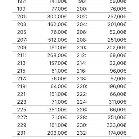
197:
141,00€
198:
59,00€
199:
77,00€
200:
76,00€
201:
300,00€
202:
257,00€
203:
162,00€
204:
201,00€
205:
76,00€
206:
52,00€
207:
512,00€
208:
251,00€
209:
191,00€
210:
202,00€
211:
268,00€
212:
69,00€
213:
157,00€
214:
22,00€
215:
61,00€
216:
96,00€
217:
76,00€
218:
67,00€
219:
64,00€
220:
196,00€
221:
151,00€
222:
66,00€
223:
71,00€
224:
311,00€
225:
351,00€
226:
66,00€
227:
71,00€
228:
251,00€
229:
181,00€
230:
223,00€
231:
203,00€
232:
174,00€