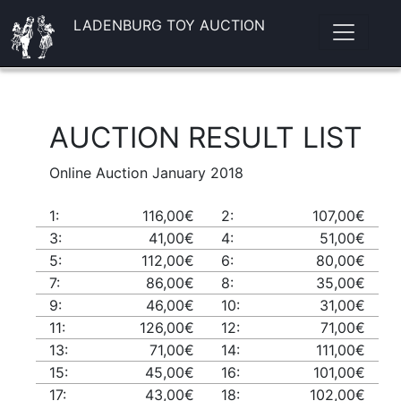
LADENBURG TOY AUCTION
AUCTION RESULT LIST
Online Auction January 2018
1:
116,00€
2:
107,00€
3:
41,00€
4:
51,00€
5:
112,00€
6:
80,00€
7:
86,00€
8:
35,00€
9:
46,00€
10:
31,00€
11:
126,00€
12:
71,00€
13:
71,00€
14:
111,00€
15:
45,00€
16:
101,00€
17:
43,00€
18:
102,00€