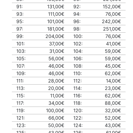
91:
131,00€
92:
152,00€
93:
111,00€
94:
76,00€
95:
101,00€
96:
242,00€
97:
181,00€
98:
251,00€
99:
204,00€
100:
76,00€
101:
37,00€
102:
41,00€
103:
31,00€
104:
59,00€
105:
56,00€
106:
59,00€
107:
46,00€
108:
45,00€
109:
46,00€
110:
62,00€
111:
28,00€
112:
14,00€
113:
20,00€
114:
23,00€
115:
11,00€
116:
62,00€
117:
34,00€
118:
88,00€
119:
100,00€
120:
32,00€
121:
66,00€
122:
52,00€
123:
50,00€
124:
43,00€
125:
43,00€
126:
61,00€