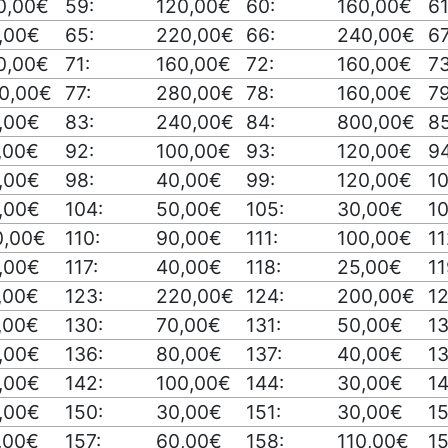
0,00€
59:
120,00€
60:
160,00€
61
,00€
65:
220,00€
66:
240,00€
67
0,00€
71:
160,00€
72:
160,00€
73
0,00€
77:
280,00€
78:
160,00€
79
,00€
83:
240,00€
84:
800,00€
85
,00€
92:
100,00€
93:
120,00€
94
,00€
98:
40,00€
99:
120,00€
10
,00€
104:
50,00€
105:
30,00€
10
0,00€
110:
90,00€
111:
100,00€
11
,00€
117:
40,00€
118:
25,00€
11
,00€
123:
220,00€
124:
200,00€
12
,00€
130:
70,00€
131:
50,00€
13
,00€
136:
80,00€
137:
40,00€
13
,00€
142:
100,00€
144:
30,00€
14
,00€
150:
30,00€
151:
30,00€
15
,00€
157:
60,00€
158:
110,00€
15