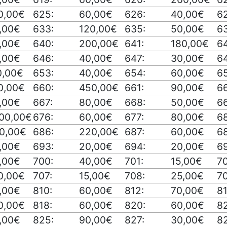
0,00€
625:
60,00€
626:
40,00€
62
,00€
633:
120,00€
635:
50,00€
6
,00€
640:
200,00€
641:
180,00€
6
,00€
646:
40,00€
647:
30,00€
6
0,00€
653:
40,00€
654:
60,00€
6
0,00€
660:
450,00€
661:
90,00€
6
,00€
667:
80,00€
668:
50,00€
6
00,00€
676:
60,00€
677:
80,00€
6
0,00€
686:
220,00€
687:
60,00€
6
,00€
693:
20,00€
694:
20,00€
6
,00€
700:
40,00€
701:
15,00€
7
0,00€
707:
15,00€
708:
25,00€
7
,00€
810:
60,00€
812:
70,00€
81
0,00€
818:
60,00€
820:
60,00€
82
,00€
825:
90,00€
827:
30,00€
8