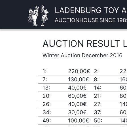
LADENBURG TOY 
AUCTIONHOUSE SINCE 198
AUCTION RESULT L
Winter Auction December 2016
1:
220,00€
2:
22
7:
130,00€
8:
16
13:
40,00€
14:
60
20:
60,00€
21:
80
26:
40,00€
27:
14
34:
30,00€
37:
60
49:
100,00€
50:
14