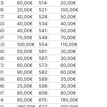
3:
60,00€
514:
20,00€
9:
20,00€
521:
100,00€
7:
40,00€
528:
50,00€
33:
40,00€
534:
40,00€
40:
40,00€
541:
50,00€
7:
70,00€
548:
70,00€
53:
100,00€
554:
110,00€
60:
50,00€
561:
30,00€
66:
60,00€
567:
30,00€
72:
60,00€
573:
60,00€
1:
90,00€
582:
60,00€
88:
60,00€
589:
35,00€
96:
25,00€
598:
30,00€
7:
80,00€
608:
80,00€
4:
80,00€
615:
180,00€
1:
260,00€
622:
100,00€