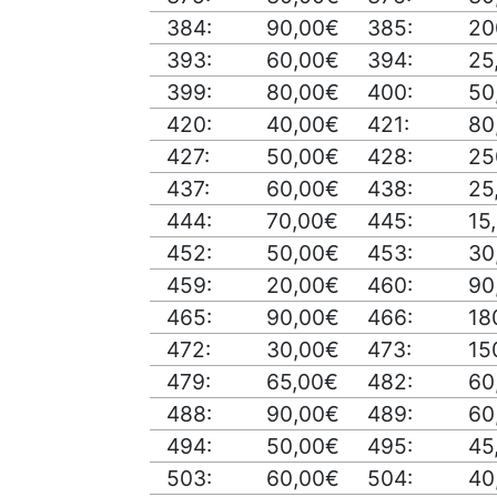
384:
90,00€
385:
20
393:
60,00€
394:
25
399:
80,00€
400:
50
420:
40,00€
421:
80
427:
50,00€
428:
25
437:
60,00€
438:
25
444:
70,00€
445:
15
452:
50,00€
453:
30
459:
20,00€
460:
90
465:
90,00€
466:
18
472:
30,00€
473:
15
479:
65,00€
482:
60
488:
90,00€
489:
60
494:
50,00€
495:
45
503:
60,00€
504:
40