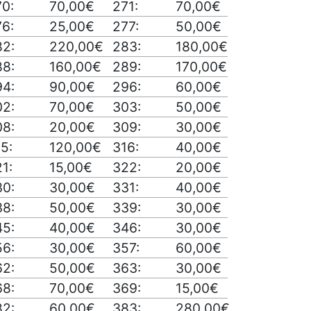
70:
70,00€
271:
70,00€
76:
25,00€
277:
50,00€
82:
220,00€
283:
180,00€
88:
160,00€
289:
170,00€
94:
90,00€
296:
60,00€
02:
70,00€
303:
50,00€
08:
20,00€
309:
30,00€
5:
120,00€
316:
40,00€
1:
15,00€
322:
20,00€
30:
30,00€
331:
40,00€
38:
50,00€
339:
30,00€
45:
40,00€
346:
30,00€
56:
30,00€
357:
60,00€
62:
50,00€
363:
30,00€
68:
70,00€
369:
15,00€
82:
60,00€
383:
280,00€