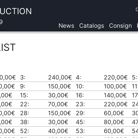
AUCTION
9
News
Catalogs
Consign
IST
0,00€
3:
240,00€
4:
220,00€
5:
0,00€
9:
150,00€
10:
100,00€
11
,00€
15:
30,00€
16:
140,00€
17
,00€
22:
70,00€
23:
220,00€
24
0,00€
28:
150,00€
29:
60,00€
30
,00€
38:
30,00€
45:
80,00€
47
0,00€
52:
40,00€
53:
60,00€
54