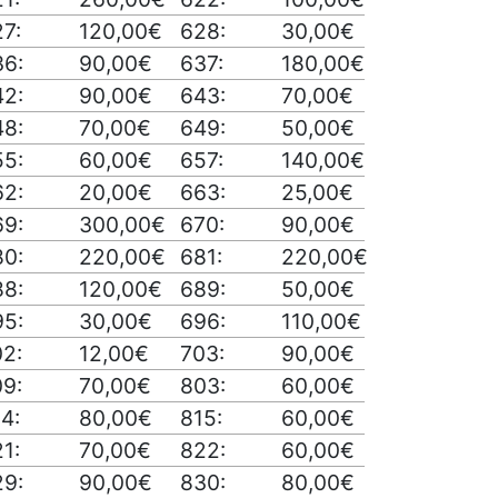
7:
120,00€
628:
30,00€
36:
90,00€
637:
180,00€
42:
90,00€
643:
70,00€
48:
70,00€
649:
50,00€
55:
60,00€
657:
140,00€
62:
20,00€
663:
25,00€
69:
300,00€
670:
90,00€
80:
220,00€
681:
220,00€
88:
120,00€
689:
50,00€
95:
30,00€
696:
110,00€
02:
12,00€
703:
90,00€
09:
70,00€
803:
60,00€
4:
80,00€
815:
60,00€
1:
70,00€
822:
60,00€
29:
90,00€
830:
80,00€