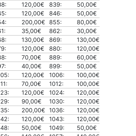
38:
120,00€
839:
50,00€
45:
120,00€
846:
50,00€
54:
200,00€
855:
80,00€
1:
35,00€
862:
30,00€
68:
130,00€
869:
130,00€
79:
120,00€
880:
120,00€
88:
70,00€
889:
60,00€
7:
40,00€
899:
50,00€
005:
120,00€
1006:
100,00€
11:
70,00€
1012:
100,00€
023:
120,00€
1024:
120,00€
029:
90,00€
1030:
120,00€
035:
200,00€
1036:
120,00€
042:
120,00€
1043:
120,00€
048:
50,00€
1049:
50,00€