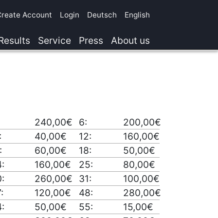
Create Account
Login
Deutsch
English
Results
Service
Press
About us
240,00€
6:
200,00€
:
40,00€
12:
160,00€
:
60,00€
18:
50,00€
:
160,00€
25:
80,00€
:
260,00€
31:
100,00€
:
120,00€
48:
280,00€
:
50,00€
55:
15,00€