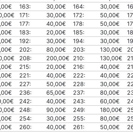
,00€
163:
30,00€
164:
30,00€
16
0,00€
171:
30,00€
172:
50,00€
17
,00€
177:
40,00€
178:
50,00€
17
,00€
183:
20,00€
185:
30,00€
18
,00€
192:
30,00€
194:
30,00€
19
,00€
202:
80,00€
203:
130,00€
2
0,00€
208:
200,00€
210:
130,00€
21
,00€
215:
20,00€
216:
40,00€
21
,00€
221:
40,00€
222:
40,00€
2
,00€
227:
50,00€
228:
30,00€
2
,00€
236:
65,00€
237:
80,00€
2
0,00€
242:
40,00€
243:
60,00€
2
0,00€
248:
90,00€
249:
180,00€
2
,00€
254:
30,00€
255:
80,00€
2
,00€
260:
40,00€
261:
50,00€
2