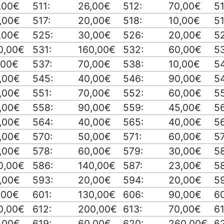
,00€
511:
26,00€
512:
70,00€
51
,00€
517:
20,00€
518:
10,00€
51
,00€
525:
30,00€
526:
20,00€
52
0,00€
531:
160,00€
532:
60,00€
5
,00€
537:
70,00€
538:
10,00€
5
,00€
545:
40,00€
546:
90,00€
54
,00€
551:
70,00€
552:
60,00€
5
,00€
558:
90,00€
559:
45,00€
5
,00€
564:
40,00€
565:
40,00€
5
,00€
570:
50,00€
571:
60,00€
5
,00€
578:
60,00€
579:
30,00€
58
0,00€
586:
140,00€
587:
23,00€
5
,00€
593:
20,00€
594:
20,00€
5
,00€
601:
130,00€
606:
90,00€
60
0,00€
612:
200,00€
613:
70,00€
61
,00€
619:
60,00€
620:
260,00€
62