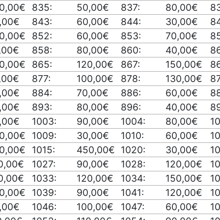
0,00€
835:
50,00€
837:
80,00€
8
,00€
843:
60,00€
844:
30,00€
8
0,00€
852:
60,00€
853:
70,00€
8
,00€
858:
80,00€
860:
40,00€
86
0,00€
865:
120,00€
867:
150,00€
8
,00€
877:
100,00€
878:
130,00€
8
,00€
884:
70,00€
886:
60,00€
8
,00€
893:
80,00€
896:
40,00€
89
,00€
1003:
90,00€
1004:
80,00€
1
0,00€
1009:
30,00€
1010:
60,00€
10
0,00€
1015:
450,00€
1020:
30,00€
1
0,00€
1027:
90,00€
1028:
120,00€
1
0,00€
1033:
120,00€
1034:
150,00€
1
0,00€
1039:
90,00€
1041:
120,00€
1
,00€
1046:
100,00€
1047:
60,00€
1