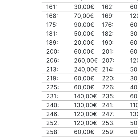
161:
30,00€
162:
60
168:
70,00€
169:
12
175:
90,00€
176:
60
181:
50,00€
182:
30
189:
20,00€
190:
60
200:
60,00€
201:
60
206:
260,00€
207:
12
213:
240,00€
214:
50
219:
60,00€
220:
30
225:
60,00€
226:
40
231:
140,00€
235:
60
240:
130,00€
241:
11
246:
120,00€
247:
13
252:
120,00€
253:
50
258:
60,00€
259:
60