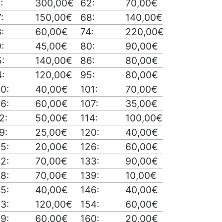
:
300,00€
62:
70,00€
:
150,00€
68:
140,00€
:
60,00€
74:
220,00€
:
45,00€
80:
90,00€
:
140,00€
86:
80,00€
:
120,00€
95:
80,00€
0:
40,00€
101:
70,00€
6:
60,00€
107:
35,00€
2:
50,00€
114:
100,00€
9:
25,00€
120:
40,00€
5:
20,00€
126:
60,00€
2:
70,00€
133:
90,00€
8:
70,00€
139:
10,00€
5:
40,00€
146:
40,00€
3:
120,00€
154:
60,00€
9:
60,00€
160:
20,00€