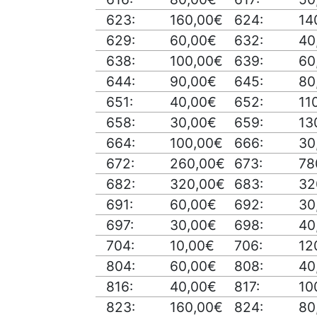
623:
160,00€
624:
14
629:
60,00€
632:
40
638:
100,00€
639:
60
644:
90,00€
645:
80
651:
40,00€
652:
11
658:
30,00€
659:
13
664:
100,00€
666:
30
672:
260,00€
673:
78
682:
320,00€
683:
32
691:
60,00€
692:
30
697:
30,00€
698:
40
704:
10,00€
706:
12
804:
60,00€
808:
40
816:
40,00€
817:
10
823:
160,00€
824:
80