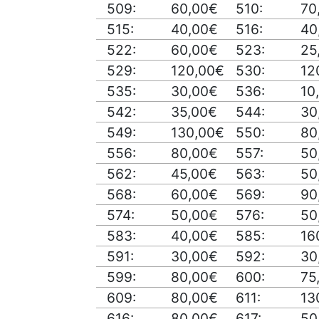
509:
60,00€
510:
70
515:
40,00€
516:
40
522:
60,00€
523:
25
529:
120,00€
530:
12
535:
30,00€
536:
10
542:
35,00€
544:
30
549:
130,00€
550:
80
556:
80,00€
557:
50
562:
45,00€
563:
50
568:
60,00€
569:
90
574:
50,00€
576:
50
583:
40,00€
585:
16
591:
30,00€
592:
30
599:
80,00€
600:
75
609:
80,00€
611:
13
616:
80,00€
617:
50