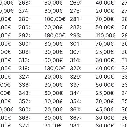
0,00€
268:
60,00€
269:
40,00€
2
0,00€
274:
60,00€
275:
20,00€
2
,00€
280:
100,00€
281:
70,00€
2
,00€
286:
20,00€
287:
50,00€
2
,00€
292:
180,00€
293:
110,00€
2
,00€
300:
80,00€
301:
70,00€
3
,00€
306:
30,00€
307:
25,00€
3
,00€
313:
60,00€
314:
60,00€
31
,00€
319:
130,00€
320:
40,00€
32
,00€
327:
20,00€
329:
20,00€
3
,00€
336:
30,00€
337:
50,00€
3
,00€
343:
60,00€
344:
25,00€
3
,00€
352:
30,00€
354:
70,00€
3
0,00€
360:
20,00€
361:
45,00€
3
,00€
366:
80,00€
367:
30,00€
3
,00€
377:
31,00€
381:
60,00€
3