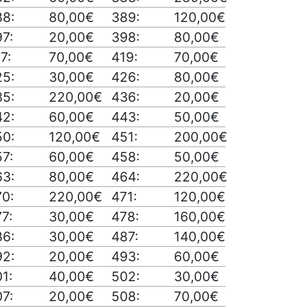
88:
80,00€
389:
120,00€
7:
20,00€
398:
80,00€
7:
70,00€
419:
70,00€
25:
30,00€
426:
80,00€
35:
220,00€
436:
20,00€
42:
60,00€
443:
50,00€
50:
120,00€
451:
200,00€
7:
60,00€
458:
50,00€
63:
80,00€
464:
220,00€
70:
220,00€
471:
120,00€
7:
30,00€
478:
160,00€
86:
30,00€
487:
140,00€
92:
20,00€
493:
60,00€
1:
40,00€
502:
30,00€
7:
20,00€
508:
70,00€