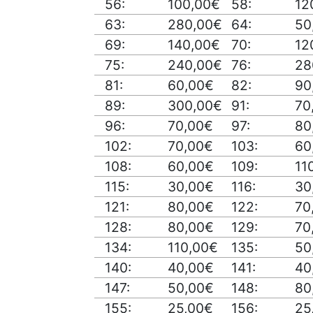
56:
100,00€
58:
12
63:
280,00€
64:
50
69:
140,00€
70:
12
75:
240,00€
76:
28
81:
60,00€
82:
90
89:
300,00€
91:
70
96:
70,00€
97:
80
102:
70,00€
103:
60
108:
60,00€
109:
11
115:
30,00€
116:
30
121:
80,00€
122:
70
128:
80,00€
129:
70
134:
110,00€
135:
50
140:
40,00€
141:
40
147:
50,00€
148:
80
155:
25,00€
156:
25