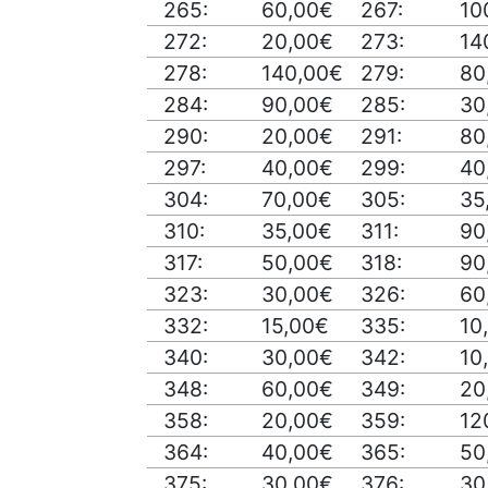
265:
60,00€
267:
10
272:
20,00€
273:
14
278:
140,00€
279:
80
284:
90,00€
285:
30
290:
20,00€
291:
80
297:
40,00€
299:
40
304:
70,00€
305:
35
310:
35,00€
311:
90
317:
50,00€
318:
90
323:
30,00€
326:
60
332:
15,00€
335:
10
340:
30,00€
342:
10
348:
60,00€
349:
20
358:
20,00€
359:
12
364:
40,00€
365:
50
375:
30,00€
376:
30