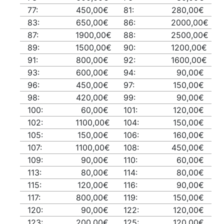
77:
450,00€
81:
280,00€
83:
650,00€
86:
2000,00€
87:
1900,00€
88:
2500,00€
89:
1500,00€
90:
1200,00€
91:
800,00€
92:
1600,00€
93:
600,00€
94:
90,00€
96:
450,00€
97:
150,00€
98:
420,00€
99:
90,00€
100:
60,00€
101:
120,00€
102:
1100,00€
104:
150,00€
105:
150,00€
106:
160,00€
107:
1100,00€
108:
450,00€
109:
90,00€
110:
60,00€
113:
80,00€
114:
80,00€
115:
120,00€
116:
90,00€
117:
800,00€
119:
150,00€
120:
90,00€
122:
120,00€
123:
200,00€
125:
120,00€