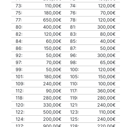
73:
110,00€
74:
120,00€
75:
180,00€
76:
70,00€
77:
650,00€
78:
120,00€
80:
400,00€
81:
300,00€
82:
120,00€
83:
80,00€
84:
60,00€
85:
40,00€
86:
150,00€
87:
50,00€
92:
50,00€
96:
300,00€
97:
70,00€
98:
65,00€
99:
50,00€
100:
120,00€
101:
180,00€
105:
150,00€
109:
240,00€
110:
100,00€
112:
90,00€
117:
360,00€
118:
280,00€
119:
280,00€
120:
330,00€
121:
240,00€
122:
500,00€
123:
110,00€
124:
200,00€
125:
240,00€
127:
900,00€
128:
220,00€