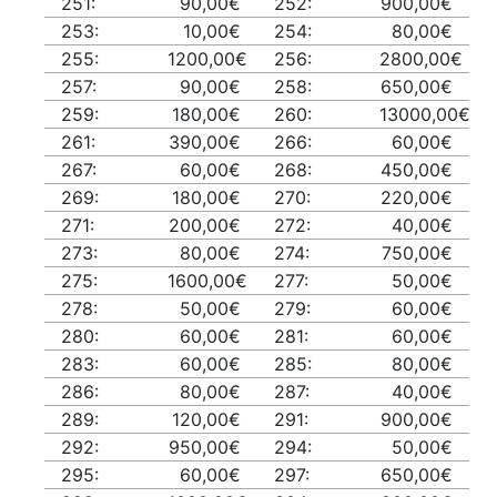
251:
90,00€
252:
900,00€
253:
10,00€
254:
80,00€
255:
1200,00€
256:
2800,00€
257:
90,00€
258:
650,00€
259:
180,00€
260:
13000,00€
261:
390,00€
266:
60,00€
267:
60,00€
268:
450,00€
269:
180,00€
270:
220,00€
271:
200,00€
272:
40,00€
273:
80,00€
274:
750,00€
275:
1600,00€
277:
50,00€
278:
50,00€
279:
60,00€
280:
60,00€
281:
60,00€
283:
60,00€
285:
80,00€
286:
80,00€
287:
40,00€
289:
120,00€
291:
900,00€
292:
950,00€
294:
50,00€
295:
60,00€
297:
650,00€