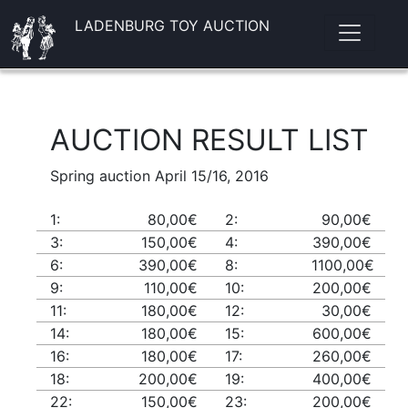
LADENBURG TOY AUCTION
AUCTION RESULT LIST
Spring auction April 15/16, 2016
1:
80,00€
2:
90,00€
3:
150,00€
4:
390,00€
6:
390,00€
8:
1100,00€
9:
110,00€
10:
200,00€
11:
180,00€
12:
30,00€
14:
180,00€
15:
600,00€
16:
180,00€
17:
260,00€
18:
200,00€
19:
400,00€
22:
150,00€
23:
200,00€