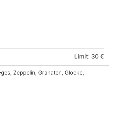
Limit: 30 €
eges, Zeppelin, Granaten, Glocke,