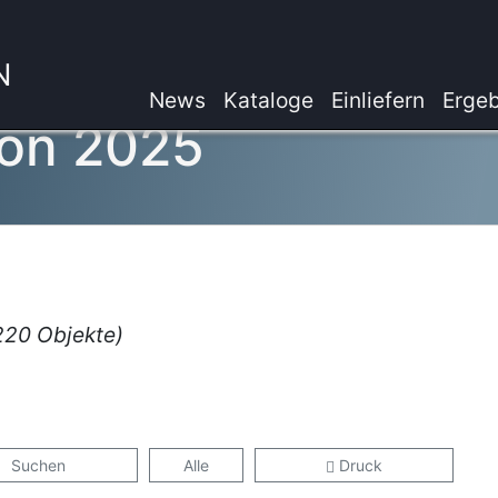
N
News
Kataloge
Einliefern
Ergeb
on 2025
220 Objekte)
Suchen
Alle
Druck