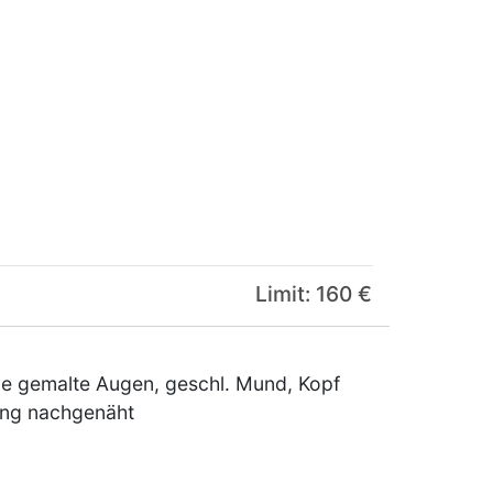
Limit: 160 €
aue gemalte Augen, geschl. Mund, Kopf
ung nachgenäht