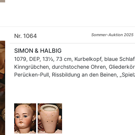
×
Nr. 1064
Sommer-Auktion 2025
SIMON & HALBIG
1079, DEP, 13½, 73 cm, Kurbelkopf, blaue Schla
Kinngrübchen, durchstochene Ohren, Gliederkör
Perücken-Pull, Rissbildung an den Beinen, „Sp