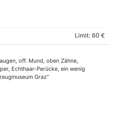
Limit: 60 €
faugen, off. Mund, oben Zähne,
per, Echthaar-Perücke, ein wenig
ielzeugmuseum Graz“