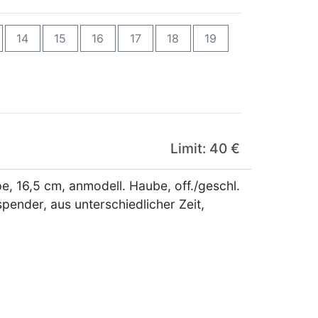
14
15
16
17
18
19
Limit: 40 €
, 16,5 cm, anmodell. Haube, off./geschl.
pender, aus unterschiedlicher Zeit,