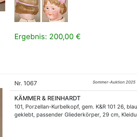
Ergebnis: 200,00 €
×
Nr. 1067
Sommer-Auktion 2025
KÄMMER & REINHARDT
101, Porzellan-Kurbelkopf, gem. K&R 101 26, bl
geklebt, passender Gliederkörper, 29 cm, Kleid