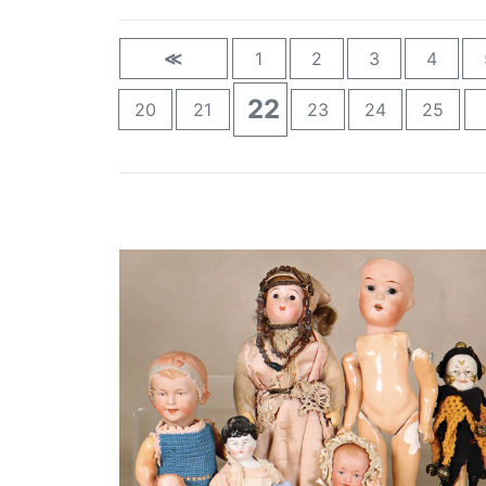
≪
1
2
3
4
22
20
21
23
24
25