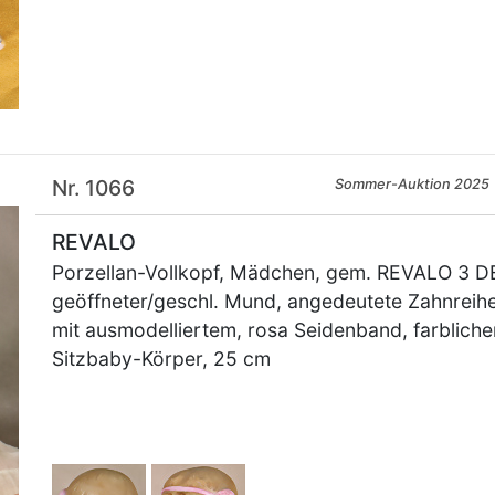
Nr. 1066
Sommer-Auktion 2025
REVALO
Porzellan-Vollkopf, Mädchen, gem. REVALO 3 DEP
geöffneter/geschl. Mund, angedeutete Zahnreihe,
mit ausmodelliertem, rosa Seidenband, farblich
Sitzbaby-Körper, 25 cm