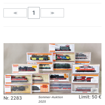
1
≪
≫
Limit: 50 €
Nr. 2283
Sommer-Auktion
2025