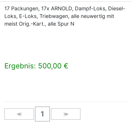
17 Packungen, 17x ARNOLD, Dampf-Loks, Diesel-
Loks, E-Loks, Triebwagen, alle neuwertig mit
meist Orig.-Kart., alle Spur N
Ergebnis: 500,00 €
×
1
≪
≫