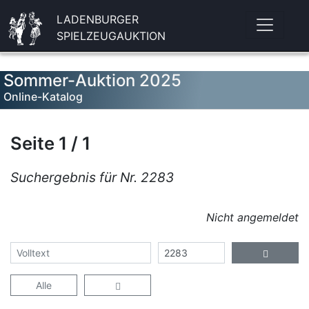
LADENBURGER
SPIELZEUGAUKTION
Sommer-Auktion 2025
Online-Katalog
Seite 1 / 1
Suchergebnis für Nr. 2283
Nicht angemeldet
Alle