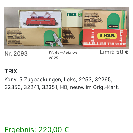
Limit: 50 €
Nr. 2093
Winter-Auktion
2025
TRIX
Konv. 5 Zugpackungen, Loks, 2253, 32265,
32350, 32241, 32351, H0, neuw. im Orig.-Kart.
Ergebnis: 220,00 €