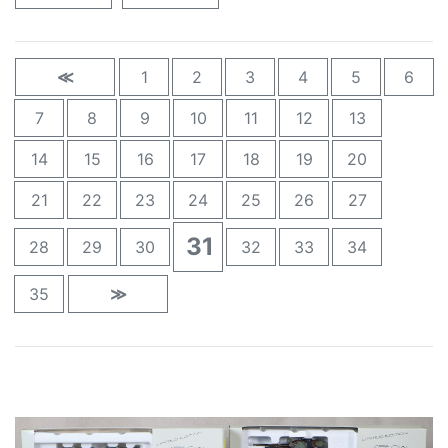
≪
1
2
3
4
5
6
7
8
9
10
11
12
13
14
15
16
17
18
19
20
21
22
23
24
25
26
27
31
28
29
30
32
33
34
35
≫