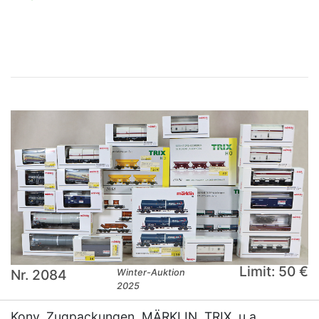
×
Limit: 50 €
Nr. 2084
Winter-Auktion
2025
Konv. Zugpackungen, MÄRKLIN, TRIX, u.a.,