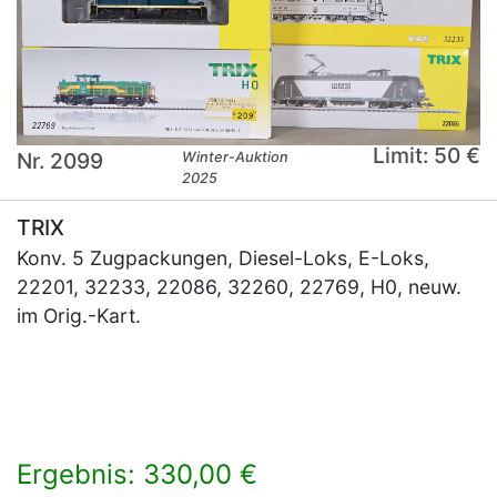
Limit: 50 €
Nr. 2099
Winter-Auktion
2025
TRIX
Konv. 5 Zugpackungen, Diesel-Loks, E-Loks,
22201, 32233, 22086, 32260, 22769, H0, neuw.
im Orig.-Kart.
Ergebnis: 330,00 €