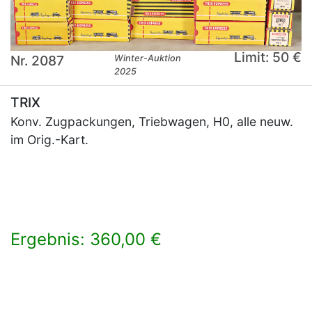
Limit: 50 €
Nr. 2087
Winter-Auktion
2025
TRIX
Konv. Zugpackungen, Triebwagen, H0, alle neuw.
im Orig.-Kart.
Ergebnis: 360,00 €
×