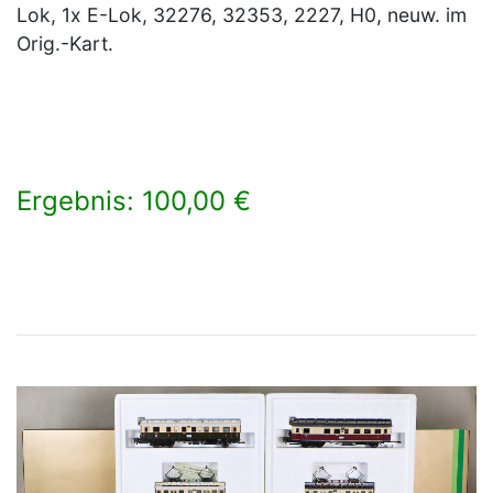
Lok, 1x E-Lok, 32276, 32353, 2227, H0, neuw. im
Orig.-Kart.
Ergebnis: 100,00 €
×