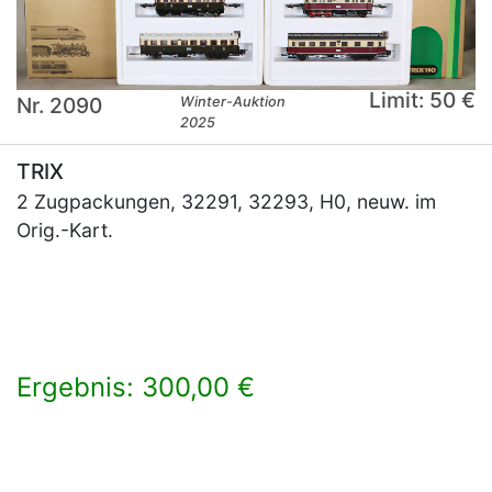
Limit: 50 €
Nr. 2090
Winter-Auktion
2025
TRIX
2 Zugpackungen, 32291, 32293, H0, neuw. im
Orig.-Kart.
Ergebnis: 300,00 €
×