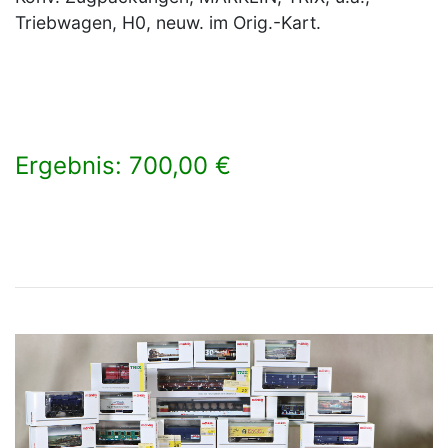
Triebwagen, H0, neuw. im Orig.-Kart.
Ergebnis: 700,00 €
×