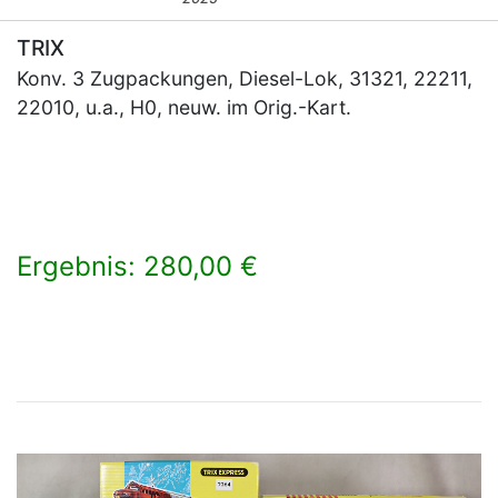
TRIX
Konv. 3 Zugpackungen, Diesel-Lok, 31321, 22211,
22010, u.a., H0, neuw. im Orig.-Kart.
Ergebnis: 280,00 €
×