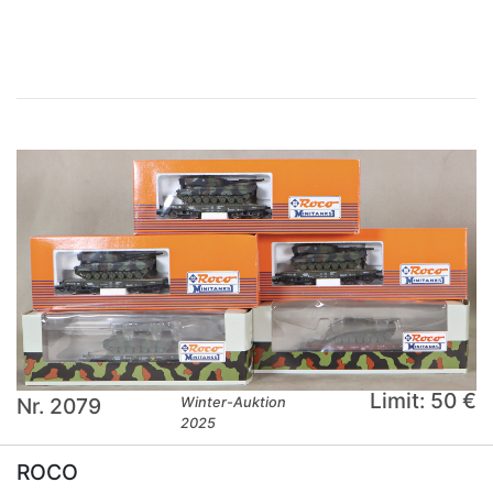
×
Limit: 50 €
Nr. 2079
Winter-Auktion
2025
ROCO