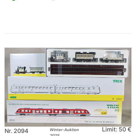
×
Limit: 50 €
Nr. 2094
Winter-Auktion
2025