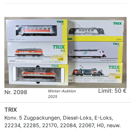
Limit: 50 €
Nr. 2098
Winter-Auktion
2025
TRIX
Konv. 5 Zugpackungen, Diesel-Loks, E-Loks,
22234, 22285, 22170, 22084, 22067, H0, neuw.