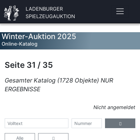
LADENBURGER
SPIELZEUGAUKTION
Winter-Auktion 2025
Online-Katalog
Seite 31 / 35
Gesamter Katalog (1728 Objekte) NUR
ERGEBNISSE
Nicht angemeldet
Alle