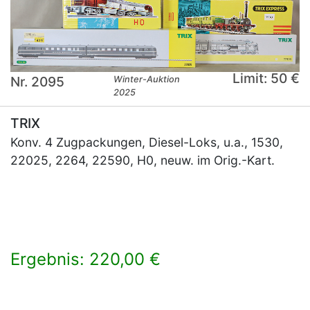
Limit: 50 €
Nr. 2095
Winter-Auktion
2025
TRIX
Konv. 4 Zugpackungen, Diesel-Loks, u.a., 1530,
22025, 2264, 22590, H0, neuw. im Orig.-Kart.
Ergebnis: 220,00 €
×