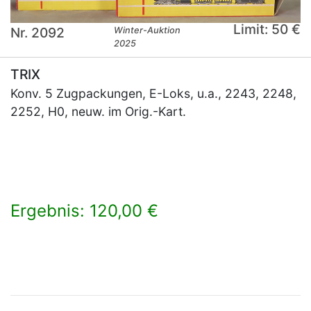
Limit: 50 €
Nr. 2092
Winter-Auktion
2025
TRIX
Konv. 5 Zugpackungen, E-Loks, u.a., 2243, 2248,
2252, H0, neuw. im Orig.-Kart.
Ergebnis: 120,00 €
×