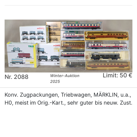
Limit: 50 €
Nr. 2088
Winter-Auktion
2025
Konv. Zugpackungen, Triebwagen, MÄRKLIN, u.a.,
H0, meist im Orig.-Kart., sehr guter bis neuw. Zust.