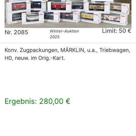
Limit: 50 €
Nr. 2085
Winter-Auktion
2025
Konv. Zugpackungen, MÄRKLIN, u.a., Triebwagen,
H0, neuw. im Orig.-Kart.
Ergebnis: 280,00 €
×