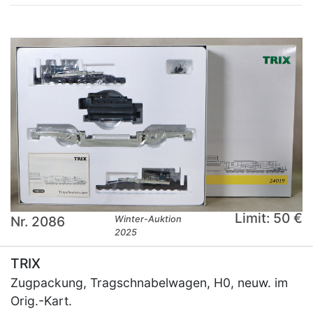
Limit: 50 €
Nr. 2086
Winter-Auktion
2025
TRIX
Zugpackung, Tragschnabelwagen, H0, neuw. im
Orig.-Kart.