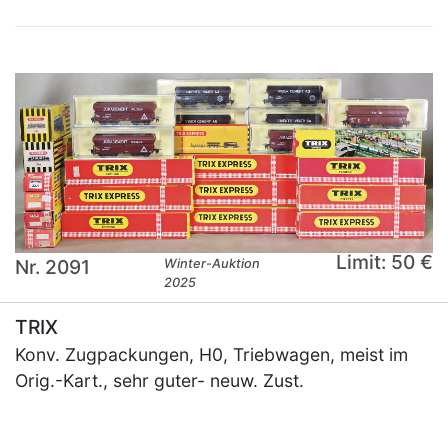
Limit: 50 €
Nr. 2091
Winter-Auktion
2025
TRIX
Konv. Zugpackungen, H0, Triebwagen, meist im
Orig.-Kart., sehr guter- neuw. Zust.