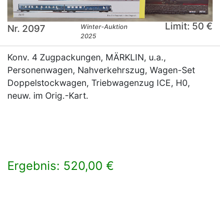
Limit: 50 €
Nr. 2097
Winter-Auktion
2025
Konv. 4 Zugpackungen, MÄRKLIN, u.a.,
Personenwagen, Nahverkehrszug, Wagen-Set
Doppelstockwagen, Triebwagenzug ICE, H0,
neuw. im Orig.-Kart.
Ergebnis: 520,00 €
×