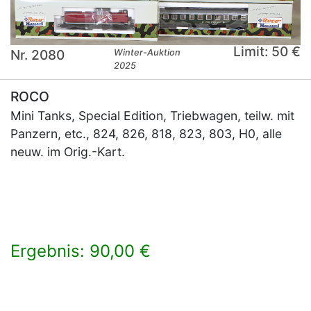
Limit: 50 €
Nr. 2080
Winter-Auktion
2025
ROCO
Mini Tanks, Special Edition, Triebwagen, teilw. mit
Panzern, etc., 824, 826, 818, 823, 803, H0, alle
neuw. im Orig.-Kart.
Ergebnis: 90,00 €
×