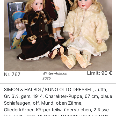
Limit: 90 €
Nr. 767
Winter-Auktion
2025
SIMON & HALBIG / KUNO OTTO DRESSEL, Jutta,
Gr. 6½, gem. 1914, Charakter-Puppe, 67 cm, blaue
Schlafaugen, off. Mund, oben Zähne,
Gliederkörper, Körper teilw. überstrichen, 2 Risse