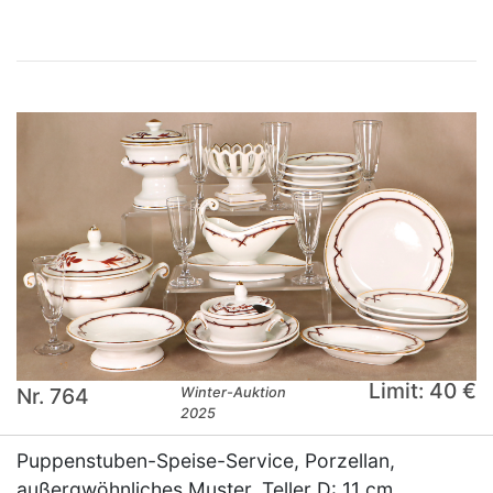
Limit: 40 €
Nr. 764
Winter-Auktion
2025
Puppenstuben-Speise-Service, Porzellan,
außergwöhnliches Muster, Teller D: 11 cm,