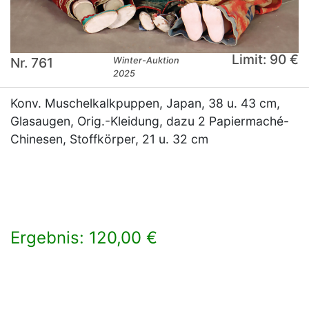
Limit: 90 €
Nr. 761
Winter-Auktion
2025
Konv. Muschelkalkpuppen, Japan, 38 u. 43 cm,
Glasaugen, Orig.-Kleidung, dazu 2 Papiermaché-
Chinesen, Stoffkörper, 21 u. 32 cm
Ergebnis: 120,00 €
×