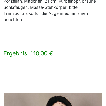
Porzellan, Mädchen, 21 cm, Kurbelkopf, braune
Schlafaugen, Masse-Stehkörper, bitte
Transportrisiko für die Augenmechanismen
beachten
Ergebnis: 110,00 €
×