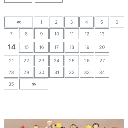
≪
1
2
3
4
5
6
7
8
9
10
11
12
13
14
15
16
17
18
19
20
21
22
23
24
25
26
27
28
29
30
31
32
33
34
35
≫