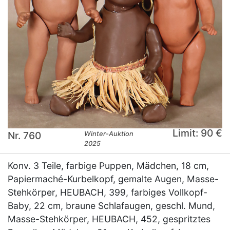
Limit: 90 €
Nr. 760
Winter-Auktion
2025
Konv. 3 Teile, farbige Puppen, Mädchen, 18 cm,
Papiermaché-Kurbelkopf, gemalte Augen, Masse-
Stehkörper, HEUBACH, 399, farbiges Vollkopf-
Baby, 22 cm, braune Schlafaugen, geschl. Mund,
Masse-Stehkörper, HEUBACH, 452, gespritztes