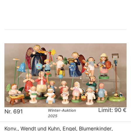
×
Limit: 90 €
Nr. 691
Winter-Auktion
2025
Konv., Wendt und Kuhn, Engel, Blumenkinder,