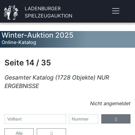
LADENBURGER
SPIELZEUGAUKTION
Winter-Auktion 2025
Online-Katalog
Seite 14 / 35
Gesamter Katalog (1728 Objekte) NUR
ERGEBNISSE
Nicht angemeldet
Alle