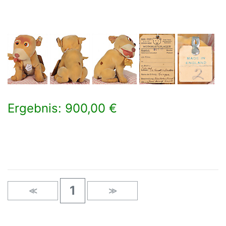
Ergebnis: 900,00 €
×
1
≪
≫