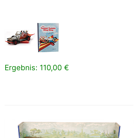
Ergebnis: 110,00 €
×