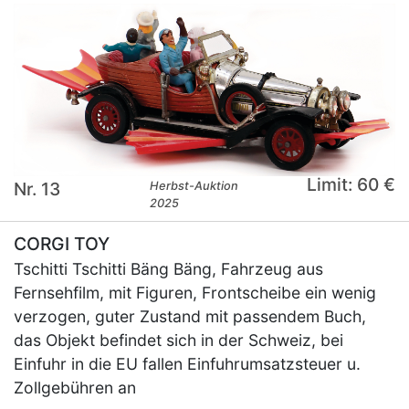
Limit: 60 €
Nr. 13
Herbst-Auktion
2025
CORGI TOY
Tschitti Tschitti Bäng Bäng, Fahrzeug aus
Fernsehfilm, mit Figuren, Frontscheibe ein wenig
verzogen, guter Zustand mit passendem Buch,
das Objekt befindet sich in der Schweiz, bei
Einfuhr in die EU fallen Einfuhrumsatzsteuer u.
Zollgebühren an