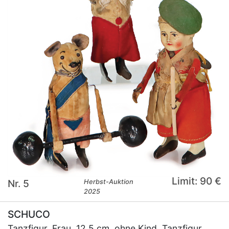
Limit: 90 €
Nr. 5
Herbst-Auktion
2025
SCHUCO
Tanzfigur, Frau, 12,5 cm, ohne Kind, Tanzfigur,