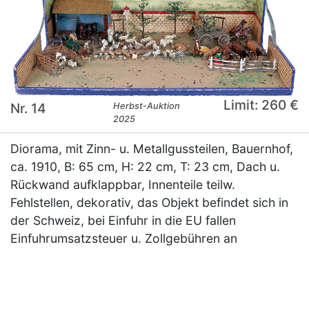
Limit: 260 €
Nr. 14
Herbst-Auktion
2025
Diorama, mit Zinn- u. Metallgussteilen, Bauernhof,
ca. 1910, B: 65 cm, H: 22 cm, T: 23 cm, Dach u.
Rückwand aufklappbar, Innenteile teilw.
Fehlstellen, dekorativ, das Objekt befindet sich in
der Schweiz, bei Einfuhr in die EU fallen
Einfuhrumsatzsteuer u. Zollgebühren an