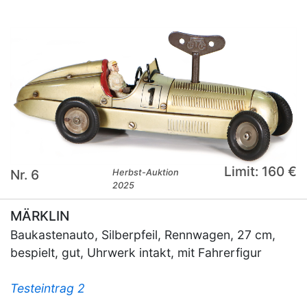
Limit: 160 €
Nr. 6
Herbst-Auktion
2025
MÄRKLIN
Baukastenauto, Silberpfeil, Rennwagen, 27 cm,
bespielt, gut, Uhrwerk intakt, mit Fahrerfigur
Testeintrag 2