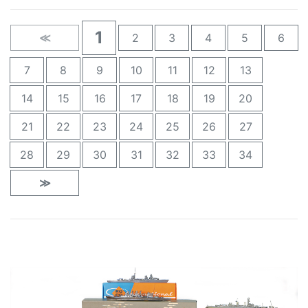
1
≪
2
3
4
5
6
7
8
9
10
11
12
13
14
15
16
17
18
19
20
21
22
23
24
25
26
27
28
29
30
31
32
33
34
≫