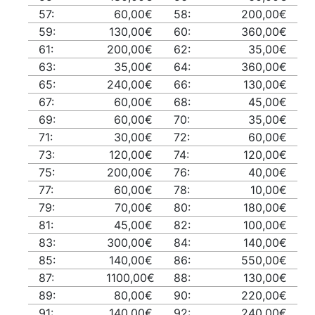
57:
60,00€
58:
200,00€
59:
130,00€
60:
360,00€
61:
200,00€
62:
35,00€
63:
35,00€
64:
360,00€
65:
240,00€
66:
130,00€
67:
60,00€
68:
45,00€
69:
60,00€
70:
35,00€
71:
30,00€
72:
60,00€
73:
120,00€
74:
120,00€
75:
200,00€
76:
40,00€
77:
60,00€
78:
10,00€
79:
70,00€
80:
180,00€
81:
45,00€
82:
100,00€
83:
300,00€
84:
140,00€
85:
140,00€
86:
550,00€
87:
1100,00€
88:
130,00€
89:
80,00€
90:
220,00€
91:
140,00€
92:
240,00€