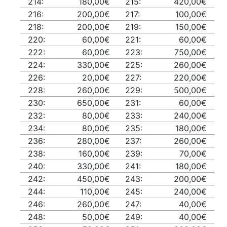
214:
180,00€
215:
420,00€
216:
200,00€
217:
100,00€
218:
200,00€
219:
150,00€
220:
60,00€
221:
60,00€
222:
60,00€
223:
750,00€
224:
330,00€
225:
260,00€
226:
20,00€
227:
220,00€
228:
260,00€
229:
500,00€
230:
650,00€
231:
60,00€
232:
80,00€
233:
240,00€
234:
80,00€
235:
180,00€
236:
280,00€
237:
260,00€
238:
160,00€
239:
70,00€
240:
330,00€
241:
180,00€
242:
450,00€
243:
200,00€
244:
110,00€
245:
240,00€
246:
260,00€
247:
40,00€
248:
50,00€
249:
40,00€