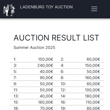
LADENBURG TOY AUCTION
AUCTION RESULT LIST
Summer Auction 2025
1:
150,00€
2:
60,00€
3:
240,00€
4:
150,00€
5:
40,00€
6:
50,00€
7:
90,00€
8:
160,00€
9:
50,00€
10:
60,00€
11:
50,00€
12:
100,00€
13:
40,00€
14:
180,00€
15:
160,00€
16:
110,00€
18:
70,00€
19:
80,00€