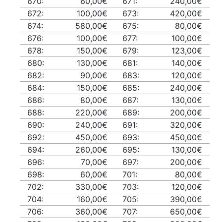
670:
60,00€
671:
240,00€
672:
100,00€
673:
420,00€
674:
580,00€
675:
80,00€
676:
100,00€
677:
100,00€
678:
150,00€
679:
123,00€
680:
130,00€
681:
140,00€
682:
90,00€
683:
120,00€
684:
150,00€
685:
240,00€
686:
80,00€
687:
130,00€
688:
220,00€
689:
200,00€
690:
240,00€
691:
320,00€
692:
450,00€
693:
450,00€
694:
260,00€
695:
130,00€
696:
70,00€
697:
200,00€
698:
60,00€
701:
80,00€
702:
330,00€
703:
120,00€
704:
160,00€
705:
390,00€
706:
360,00€
707:
650,00€