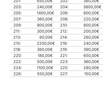
201:
650,00€
202:
360,00€
203:
240,00€
204:
3800,00€
205:
1400,00€
206:
800,00€
207:
360,00€
208:
220,00€
209:
900,00€
210:
800,00€
211:
300,00€
212:
200,00€
213:
60,00€
214:
260,00€
215:
2200,00€
216:
240,00€
218:
360,00€
219:
390,00€
220:
180,00€
221:
650,00€
222:
500,00€
223:
360,00€
224:
1100,00€
225:
280,00€
226:
550,00€
227:
150,00€