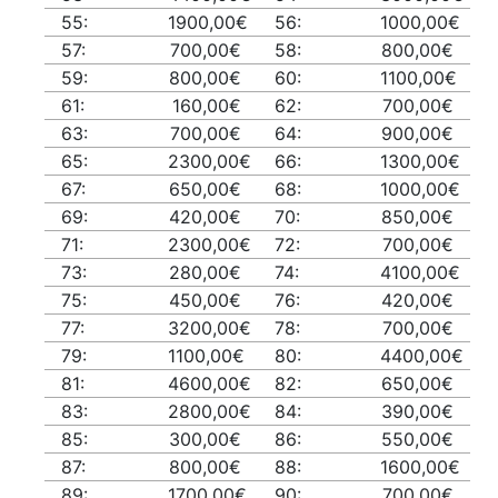
55:
1900,00€
56:
1000,00€
57:
700,00€
58:
800,00€
59:
800,00€
60:
1100,00€
61:
160,00€
62:
700,00€
63:
700,00€
64:
900,00€
65:
2300,00€
66:
1300,00€
67:
650,00€
68:
1000,00€
69:
420,00€
70:
850,00€
71:
2300,00€
72:
700,00€
73:
280,00€
74:
4100,00€
75:
450,00€
76:
420,00€
77:
3200,00€
78:
700,00€
79:
1100,00€
80:
4400,00€
81:
4600,00€
82:
650,00€
83:
2800,00€
84:
390,00€
85:
300,00€
86:
550,00€
87:
800,00€
88:
1600,00€
89:
1700,00€
90:
700,00€